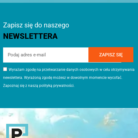
Zapisz się do naszego
NEWSLETTERA
ZAPISZ SIĘ
Wyrażam zgodę na przetwarzanie danych osobowych w celu otrzymywania
newslettera. Wyrażoną zgodę możesz w dowolnym momencie wycofać.
Zapoznaj się z naszą
polityką prywatności.