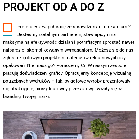
PROJEKT OD A DO Z
Preferujesz współpracę ze sprawdzonymi drukarniami?
Jesteśmy rzetelnym partnerem, stawiającym na
maksymalną efektywność działań i potrafiącym sprostać nawet
najbardziej skomplikowanym wymaganiom. Możesz się do nas
zgłosić z gotowym projektem materiałów reklamowych czy
opakowań. Nie masz go? Pomożemy Ci! W naszym zespole
pracują doświadczeni graficy. Opracujemy koncepcję wizualną
potrzebnych wydruków – tak, by gotowe wyroby prezentowały
się atrakcyjnie, niosły klarowny przekaz i wpisywały się w
branding Twojej marki.