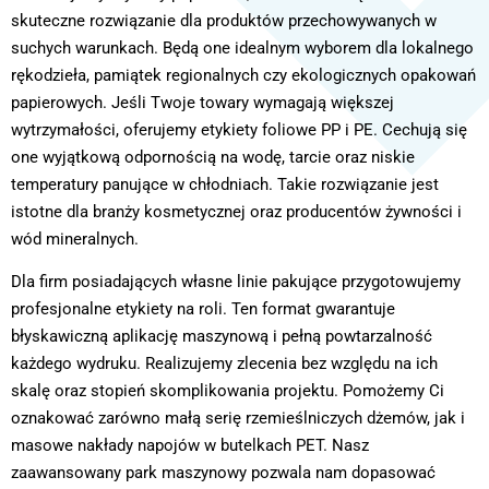
skuteczne rozwiązanie dla produktów przechowywanych w
suchych warunkach. Będą one idealnym wyborem dla lokalnego
rękodzieła, pamiątek regionalnych czy ekologicznych opakowań
papierowych. Jeśli Twoje towary wymagają większej
wytrzymałości, oferujemy etykiety foliowe PP i PE. Cechują się
one wyjątkową odpornością na wodę, tarcie oraz niskie
temperatury panujące w chłodniach. Takie rozwiązanie jest
istotne dla branży kosmetycznej oraz producentów żywności i
wód mineralnych.
Dla firm posiadających własne linie pakujące przygotowujemy
profesjonalne etykiety na roli. Ten format gwarantuje
błyskawiczną aplikację maszynową i pełną powtarzalność
każdego wydruku. Realizujemy zlecenia bez względu na ich
skalę oraz stopień skomplikowania projektu. Pomożemy Ci
oznakować zarówno małą serię rzemieślniczych dżemów, jak i
masowe nakłady napojów w butelkach PET. Nasz
zaawansowany park maszynowy pozwala nam dopasować