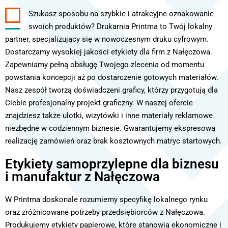
Szukasz sposobu na szybkie i atrakcyjne oznakowanie
swoich produktów? Drukarnia Printma to Twój lokalny
partner, specjalizujący się w nowoczesnym druku cyfrowym.
Dostarczamy wysokiej jakości etykiety dla firm z Nałęczowa.
Zapewniamy pełną obsługę Twojego zlecenia od momentu
powstania koncepcji aż po dostarczenie gotowych materiałów.
Nasz zespół tworzą doświadczeni graficy, którzy przygotują dla
Ciebie profesjonalny projekt graficzny. W naszej ofercie
znajdziesz także ulotki, wizytówki i inne materiały reklamowe
niezbędne w codziennym biznesie. Gwarantujemy ekspresową
realizację zamówień oraz brak kosztownych matryc startowych.
Etykiety samoprzylepne dla biznesu
i manufaktur z Nałęczowa
W Printma doskonale rozumiemy specyfikę lokalnego rynku
oraz zróżnicowane potrzeby przedsiębiorców z Nałęczowa.
Produkujemy etykiety papierowe, które stanowią ekonomiczne i